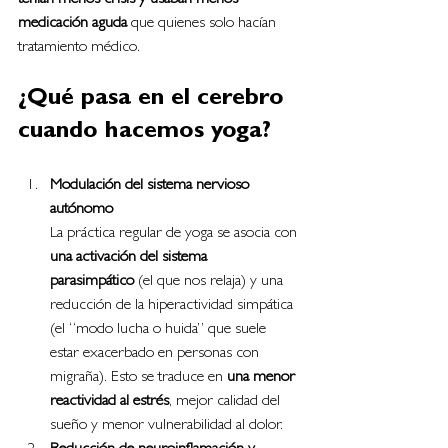
tenían menos crisis y usaban menos 
medicación aguda
 que quienes solo hacían 
tratamiento médico.
¿Qué pasa en el cerebro 
cuando hacemos yoga?
Modulación del sistema nervioso 
autónomo
La práctica regular de yoga se asocia con 
una activación del sistema 
parasimpático
 (el que nos relaja) y una 
reducción de la hiperactividad simpática 
(el “modo lucha o huida” que suele 
estar exacerbado en personas con 
migraña). Esto se traduce en 
una menor 
reactividad al estrés
, mejor calidad del 
sueño y menor vulnerabilidad al dolor.