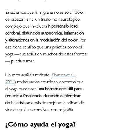
Ya sabemos que la migraña no es solo “dolor 
de cabeza”, sino un trastorno neurológico 
complejo que involucra 
hipersensibilidad 
cerebral, disfunción autonómica, inflamación 
y alteraciones en la modulación del dolor
. Por 
eso, tiene sentido que una práctica como el 
yoga —que actúa en muchos de estos frentes
— pueda sumar.
Un meta-análisis reciente (
Sharma et al., 
2024
) revisó varios estudios y encontró que 
el yoga puede ser 
una herramienta útil para 
reducir la frecuencia, duración e intensidad 
de las crisis
, además de mejorar la calidad de 
vida de quienes conviven con migraña.
¿Cómo ayuda el yoga?