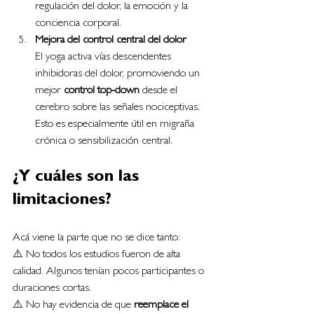
regulación del dolor, la emoción y la 
conciencia corporal.
Mejora del control central del dolor
El yoga activa vías descendentes 
inhibidoras del dolor, promoviendo un 
mejor 
control top-down
 desde el 
cerebro sobre las señales nociceptivas. 
Esto es especialmente útil en migraña 
crónica o sensibilización central.
¿Y cuáles son las 
limitaciones?
Acá viene la parte que no se dice tanto:
⚠️ No todos los estudios fueron de alta 
calidad. Algunos tenían pocos participantes o 
duraciones cortas.
⚠️ No hay evidencia de que 
reemplace el 