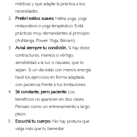
médicas y que adapte la práctica a tus 
necesidades.
Preferí estilos suaves:
 Hatha yoga, yoga 
restaurativo o yoga terapéutico. Evitá 
prácticas muy demandantes al principio 
(Ashtanga, Power Yoga, Bikram).
Avisá siempre tu condición.
 Si hay dolor, 
contracturas, mareos o vértigo, 
sensibilidad a la luz o náuseas, que lo 
sepan. Si un día estás con menos energía 
hacé los ejercicios en forma adaptada, 
con paciencia frente a tus limitaciones.
Sé constante, pero paciente.
 Los 
beneficios no aparecen en dos clases. 
Pensalo como un entrenamiento a largo 
plazo.
Escuchá tu cuerpo.
 No hay postura que 
valga más que tu bienestar.