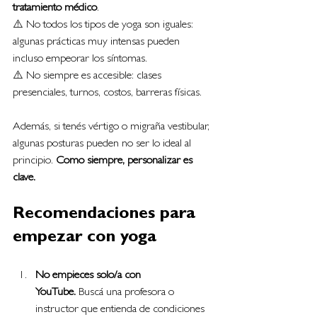
tratamiento médico
.
⚠️ No todos los tipos de yoga son iguales: 
algunas prácticas muy intensas pueden 
incluso empeorar los síntomas.
⚠️ No siempre es accesible: clases 
presenciales, turnos, costos, barreras físicas.
Además, si tenés vértigo o migraña vestibular, 
algunas posturas pueden no ser lo ideal al 
principio. 
Como siempre, personalizar es 
clave.
Recomendaciones para 
empezar con yoga
No empieces solo/a con 
YouTube.
 Buscá una profesora o 
instructor que entienda de condiciones 