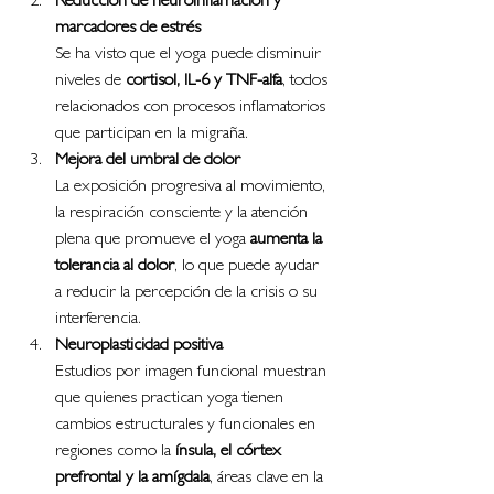
Reducción de neuroinflamación y 
marcadores de estrés
Se ha visto que el yoga puede disminuir 
niveles de 
cortisol, IL-6 y TNF-alfa
, todos 
relacionados con procesos inflamatorios 
que participan en la migraña.
Mejora del umbral de dolor
La exposición progresiva al movimiento, 
la respiración consciente y la atención 
plena que promueve el yoga 
aumenta la 
tolerancia al dolor
, lo que puede ayudar 
a reducir la percepción de la crisis o su 
interferencia.
Neuroplasticidad positiva
Estudios por imagen funcional muestran 
que quienes practican yoga tienen 
cambios estructurales y funcionales en 
regiones como la 
ínsula, el córtex 
prefrontal y la amígdala
, áreas clave en la 