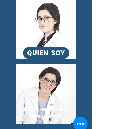
QUIEN SOY
RECOMENDACIONES
PARA MIGRAÑA