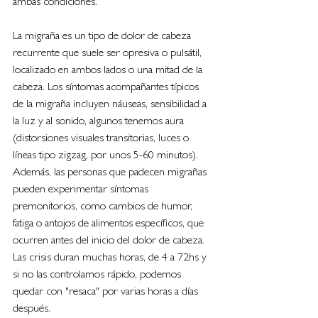
ambas condiciones.
La migraña es un tipo de dolor de cabeza 
recurrente que suele ser opresiva o pulsátil, 
localizado en ambos lados o una mitad de la 
cabeza. Los síntomas acompañantes típicos 
de la migraña incluyen náuseas, sensibilidad a 
la luz y al sonido, algunos tenemos aura 
(distorsiones visuales transitorias, luces o 
líneas tipo zigzag, por unos 5-60 minutos). 
Además, las personas que padecen migrañas 
pueden experimentar síntomas 
premonitorios, como cambios de humor, 
fatiga o antojos de alimentos específicos, que 
ocurren antes del inicio del dolor de cabeza. 
Las crisis duran muchas horas, de 4 a 72hs y 
si no las controlamos rápido, podemos 
quedar con "resaca" por varias horas a días 
después.