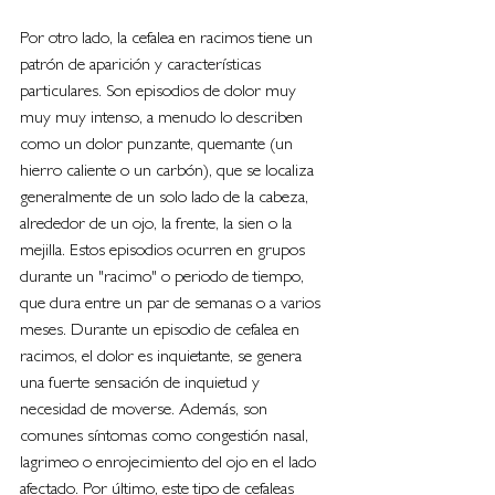
Por otro lado, la cefalea en racimos tiene un 
patrón de aparición y características 
particulares. Son episodios de dolor muy 
muy muy intenso, a menudo lo describen 
como un dolor punzante, quemante (un 
hierro caliente o un carbón), que se localiza 
generalmente de un solo lado de la cabeza, 
alrededor de un ojo, la frente, la sien o la 
mejilla. Estos episodios ocurren en grupos 
durante un "racimo" o periodo de tiempo, 
que dura entre un par de semanas o a varios 
meses. Durante un episodio de cefalea en 
racimos, el dolor es inquietante, se genera 
una fuerte sensación de inquietud y 
necesidad de moverse. Además, son 
comunes síntomas como congestión nasal, 
lagrimeo o enrojecimiento del ojo en el lado 
afectado. Por último, este tipo de cefaleas 