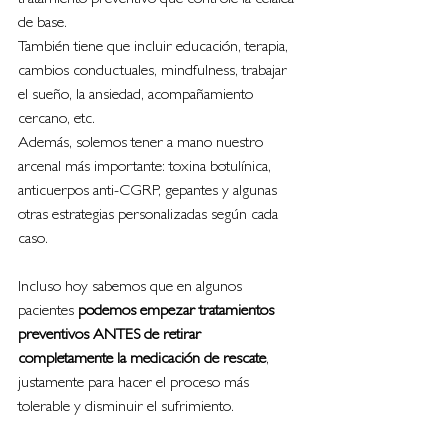
tratamiento preventivo que controle la cefalea 
de base. 
También tiene que incluir educación, terapia, 
cambios conductuales, mindfulness, trabajar 
el sueño, la ansiedad, acompañamiento 
cercano, etc.
Además, solemos tener a mano nuestro 
arcenal más importante: toxina botulínica, 
anticuerpos anti-CGRP, gepantes y algunas 
otras estrategias personalizadas según cada 
caso.
Incluso hoy sabemos que en algunos 
pacientes 
podemos empezar tratamientos 
preventivos ANTES de retirar 
completamente la medicación de rescate
, 
justamente para hacer el proceso más 
tolerable y disminuir el sufrimiento.