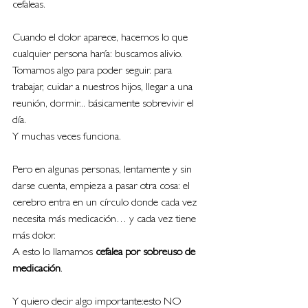
cefaleas.
Cuando el dolor aparece, hacemos lo que 
cualquier persona haría: buscamos alivio. 
Tomamos algo para poder seguir. para 
trabajar, cuidar a nuestros hijos, llegar a una 
reunión, dormir... básicamente sobrevivir el 
día.
Y muchas veces funciona.
Pero en algunas personas, lentamente y sin 
darse cuenta, empieza a pasar otra cosa: el 
cerebro entra en un círculo donde cada vez 
necesita más medicación… y cada vez tiene 
más dolor.
A esto lo llamamos 
cefalea por sobreuso de 
medicación
.
Y quiero decir algo importante:esto NO 