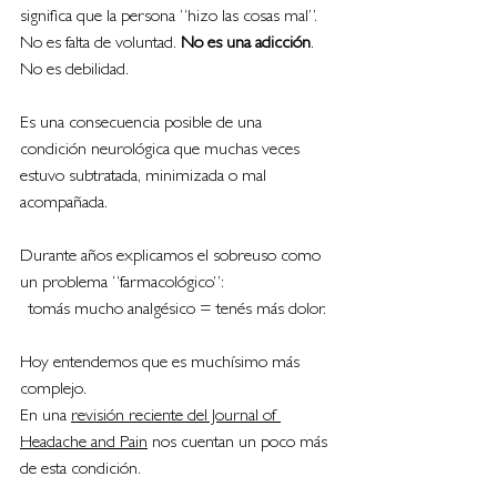
significa que la persona “hizo las cosas mal”. 
No es falta de voluntad. 
No es una adicción
. 
No es debilidad.
Es una consecuencia posible de una 
condición neurológica que muchas veces 
estuvo subtratada, minimizada o mal 
acompañada.
Durante años explicamos el sobreuso como 
un problema “farmacológico”: 
tomás mucho analgésico = tenés más dolor.
Hoy entendemos que es muchísimo más 
complejo.
En una 
revisión reciente del Journal of 
Headache and Pain
 nos cuentan un poco más 
de esta condición.